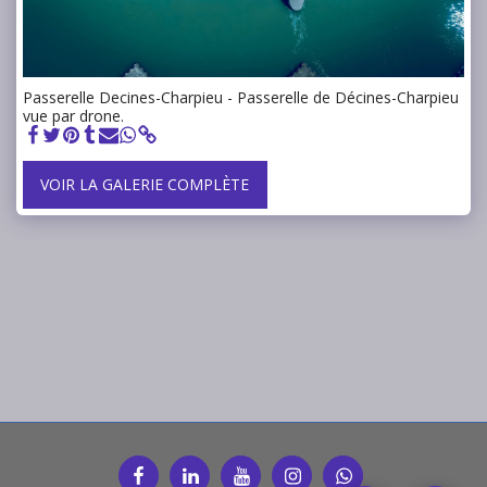
Passerelle Decines-Charpieu - Passerelle de Décines-Charpieu
vue par drone.
VOIR LA GALERIE COMPLÈTE